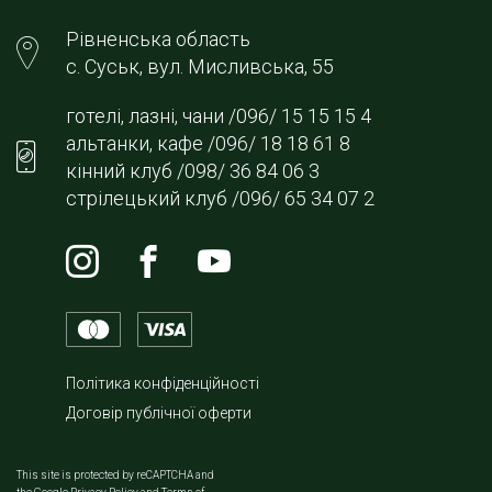
Рівненська область
с. Суськ, вул. Мисливська, 55
готелі, лазні, чани /096/ 15 15 15 4
альтанки, кафе /096/ 18 18 61 8
кінний клуб /098/ 36 84 06 3
стрілецький клуб /096/ 65 34 07 2
Політика конфіденційності
Договір публічної оферти
This site is protected by reCAPTCHA and