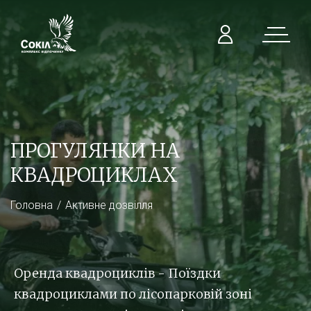
ПРОГУЛЯНКИ НА
КВАДРОЦИКЛАХ
Головна
Активне дозвілля
Оренда квадроциклів - Поїздки
квадроциклами по лісопарковій зоні