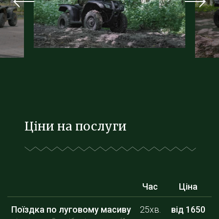
Ціни на послуги
Час
Ціна
Поїздка по луговому масиву
25хв.
від 1650