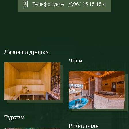
Телефонуйте:
/096/ 15 15 15 4
Лазня на дровах
Чани
Туризм
Риболовля