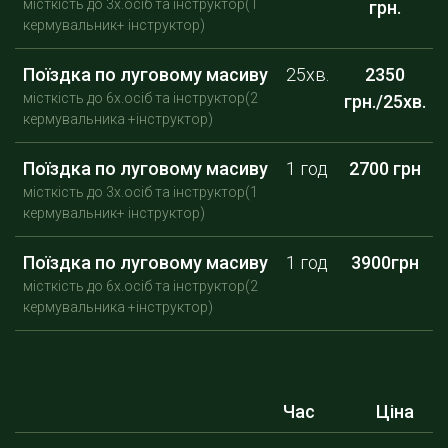
місткість до 3х.осіб та інструктор(1
грн.
кермувальник+ інструктор)
Поїздка по луговому масиву
25хв.
2350
місткість до 6х.осіб та інструктор(2
грн./25хв.
кермувальника +інструктор)
Поїздка по луговому масиву
1 год
2700 грн
місткість до 3х.осіб та інструктор(1
кермувальник+ інструктор)
Поїздка по луговому масиву
1 год
3900грн
місткість до 6х.осіб та інструктор(2
кермувальника +інструктор)
Час
Ціна