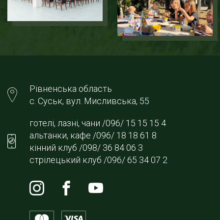
Рівненська область
с. Суськ, вул. Мисливська, 55
готелі, лазні, чани /096/ 15 15 15 4
альтанки, кафе /096/ 18 18 61 8
кінний клуб /098/ 36 84 06 3
стрілецький клуб /096/ 65 34 07 2