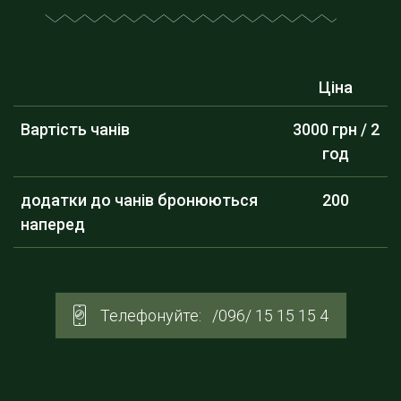
Ціна
Вартість чанів
3000 грн / 2
год
додатки до чанів бронюються
200
наперед
Телефонуйте:
/096/ 15 15 15 4