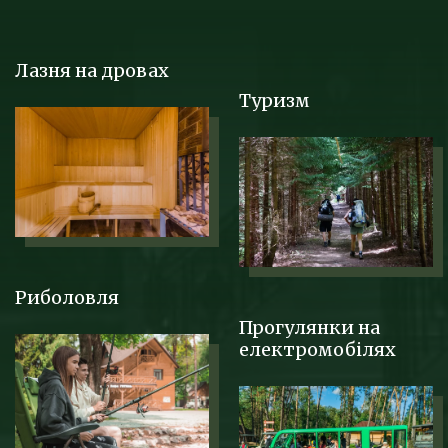
Лазня на дровах
Туризм
Риболовля
Прогулянки на
електромобілях