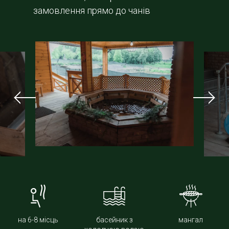
замовлення прямо до чанів
на 6-8 місць
басейник з
мангал