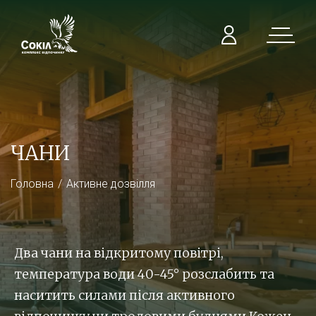
ЧАНИ
Головна
Активне дозвілля
Два чани на відкритому повітрі,
температура води 40-45° розслабить та
наситить силами після активного