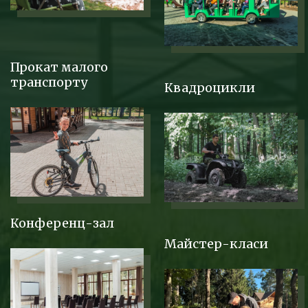
Прокат малого
транспорту
Квадроцикли
Конференц-зал
Майстер-класи