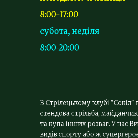
8:00-17:00
субота, неділя
8:00-20:00
В Стрілецькому клубі "Сокіл" 
стендова стрільба, майданчик
та купа інших розваг. У нас 
видів спорту або ж супергеро