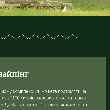
найпінг
ашому комплексі Ви можете постріляти на
танції 100 метрів з високоточної та точної
ої. До Ваших послуг 4 стрілецьких місця та