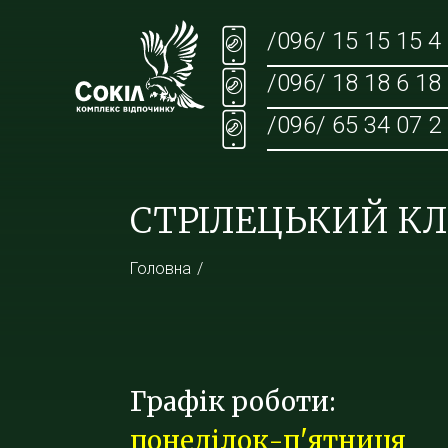
/096/ 15 15 15 4
/096/ 18 18 6 18
/096/ 65 34 07 2
СТРІЛЕЦЬКИЙ К
Головна
Графік роботи:
понеділок-п'ятниця