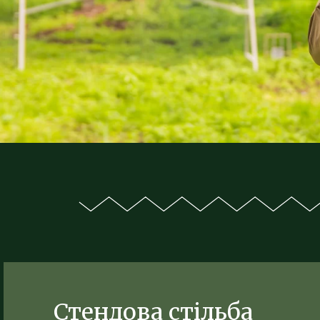
Стендова стільба