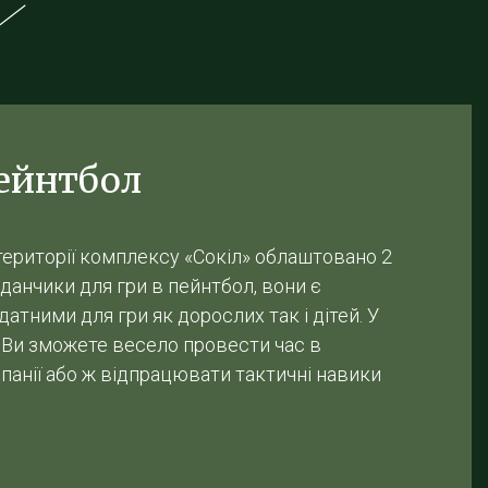
ейнтбол
території комплексу «Сокіл» облаштовано 2
данчики для гри в пейнтбол, вони є
датними для гри як дорослих так і дітей. У
 Ви зможете весело провести час в
панії або ж відпрацювати тактичні навики