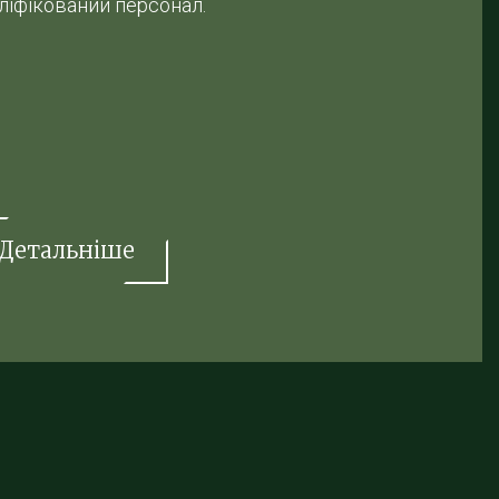
ліфікований персонал.
Детальніше