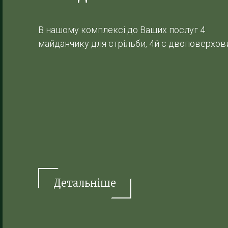
В нашому комплексі до Ваших послуг 4
майданчику для стрільби, 4й є двоповерхо
Детальніше