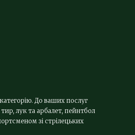
 категорію. До ваших послуг
тир, лук та арбалет, пейнтбол
спортсменом зі стрілецьких